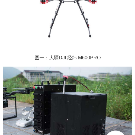
图一：
大疆DJI 经纬 M600PRO