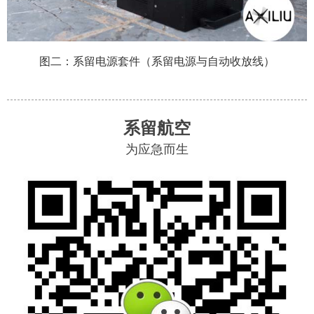
图二：
系留电源套件（系留电源与自动收放线）
系留航空
为应急而生