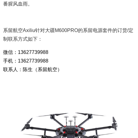
番腥风血雨。
系留航空Axiliu针对
大疆M600PRO的
系留电源
套件
的订货/定
制联系方式如下：
微信：13627739988
手机：13627739988
联系人：陈生（系留航空）