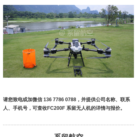
请您致电或加微信 136 7786 0788，并
提供公司
名称、联系
人、手机号，
可查收FC200F 系留无人机的详情与报价。