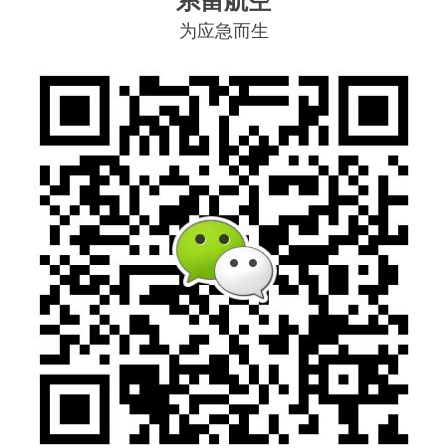
系留航空
为应急而生