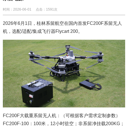
时间：2026-06-01
点击：1591次
2026年6月1日，
桂林系留航空在国内首发FC200F系留无人
机，选配/适配/集成飞行器Flycart 200。
FC200F大载重系留无人机：（可根据客户需求定制参数）
FC200F-100：100米，12小时驻空；非系留净挂载200KG；