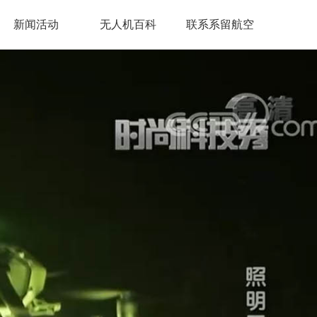
新闻活动
无人机百科
联系系留航空