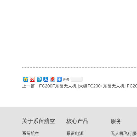
更多
上一篇：
FC200F系留无人机 |大疆FC200+系留无人机| FC
关于系留航空
核心产品
服务
系留航空
系留电源
无人机飞行服