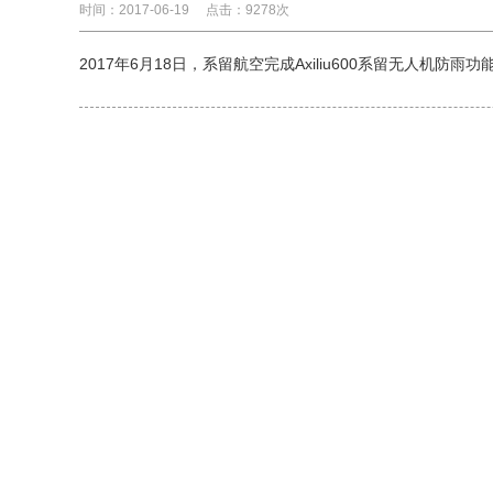
时间：2017-06-19
点击：9278次
2017年6月18日，系留航空完成Axiliu600系留无人机防雨