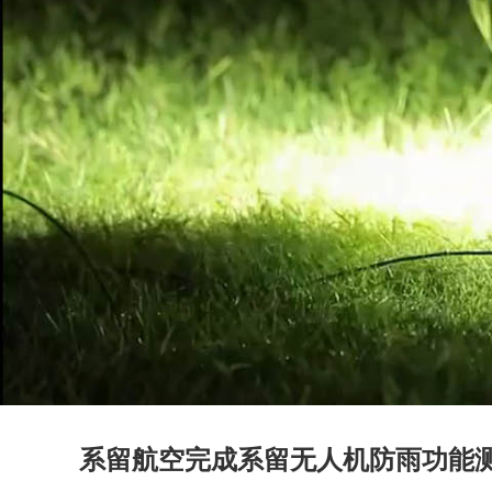
系留航空完成系留无人机防雨功能