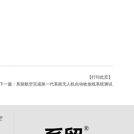
【打印此页】
下一篇：
系留航空完成第一代系留无人机自动收放线系统测试
空