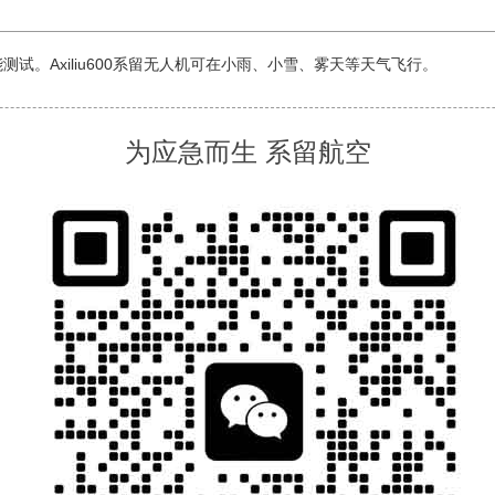
功能测试。Axiliu600系留无人机可在小雨、小雪、雾天等天气飞行
。
为应急而生 系留航空