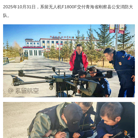
2025年10月31日，
系留无人机
F1800F交付青海省刚察县公安消防大
队。