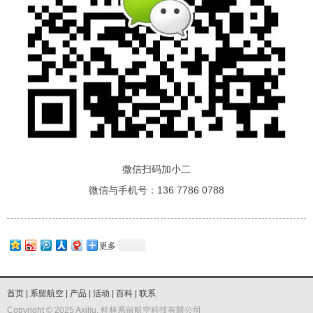
微信扫码加小二
微信与手机号：136 7786 0788
更多
首页
|
系留航空
|
产品
|
活动
|
百科
|
联系
Copyright © 2025 Axiliu, 桂林系留航空科技有限公司