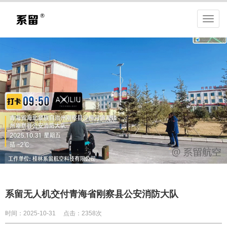
系留无人机交付青海省刚察县公安消防大队
时间：2025-10-31
点击：2358次