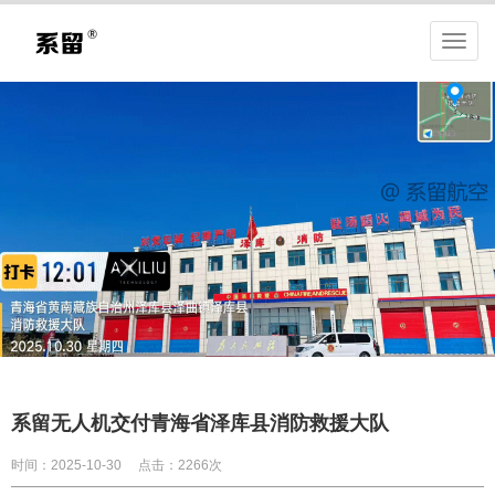
系留无人机交付青海省泽库县消防救援大队
时间：2025-10-30
点击：2266次