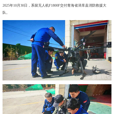
2025年10月30日，
系留无人机
F1800F交付青海省泽库县消防救援大
队。