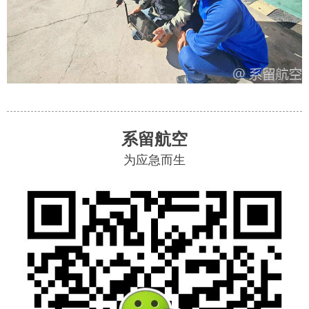
系留航空
为应急而生