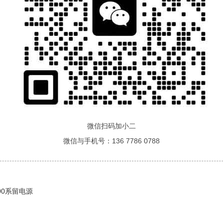
微信扫码加小二
微信与手机号：136 7786 0788
200系留电源