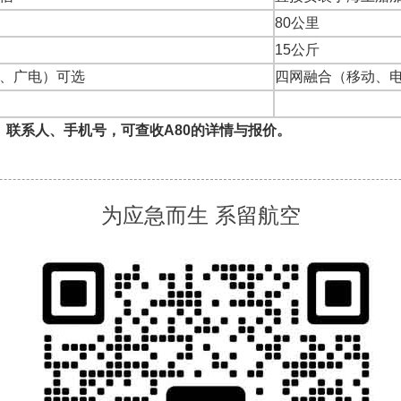
80公里
15公斤
、广电）可选
四网融合（移动、
、联系人、手机号，
可查收A80的详情与报价。
为应急而生 系留航空