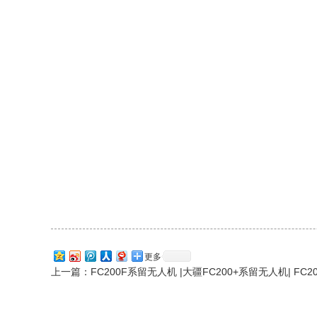
更多
上一篇：
FC200F系留无人机 |大疆FC200+系留无人机| FC