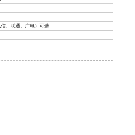
电信、联通、广电）
可选