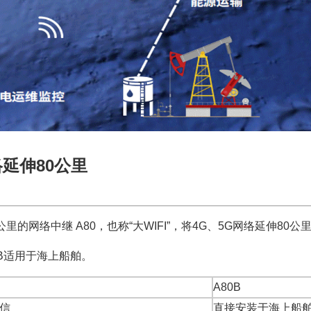
络延伸80公里
公里的
网络中继 A80，也称“大WIFI”，将4G、5G网络延伸80公
0B适用于海上船舶。
A80B
信
直接安装于海上船