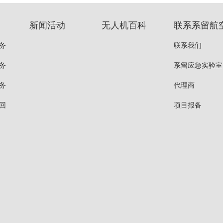
新闻活动
无人机百科
联系系留航
务
联系我们
务
系留应急实验室
务
代理商
回
项目报备