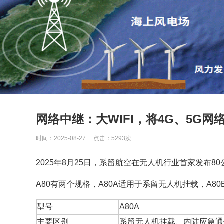
网络中继：大WIFI，将4G、5G网
时间：2025-08-27
点击：5293次
2025年8月25日，系留航空在无人机行业首家发布80
A80有两个规格，A80A适用于系留无人机挂载，A8
型号
A80A
主要区别
系留无人机挂载、内陆应急通