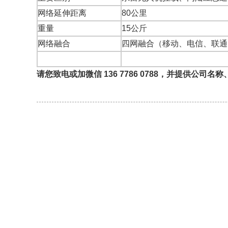
网络延伸距离
80公里
重量
15公斤
网络
融合
四网融合（移动、电信、联通
请您致电或加微信 136 7786 0788，并
提供公司
名称