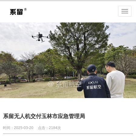
系留无人机交付玉林市应急管理局
时间：2025-03-20
点击：2184次