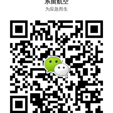
系留航空
为应急而生