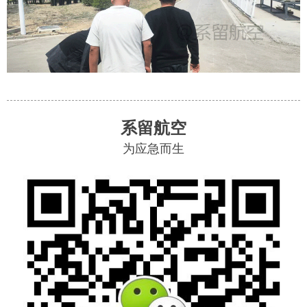
系留航空
为应急而生