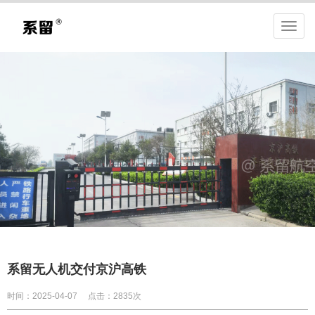
系留无人机交付京沪高铁
时间：2025-04-07
点击：2835次