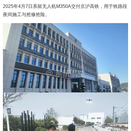
2025年4月7日
系留无人机M350A交付京沪高铁，用于铁路段
夜间施工与抢修抢险。