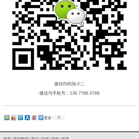
微信扫码加小二
微信与手机号：136 7786 0788
0
更多
首页
|
系留航空
|
产品
|
活动
|
百科
|
联系