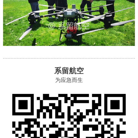
系留航空
为应急而生