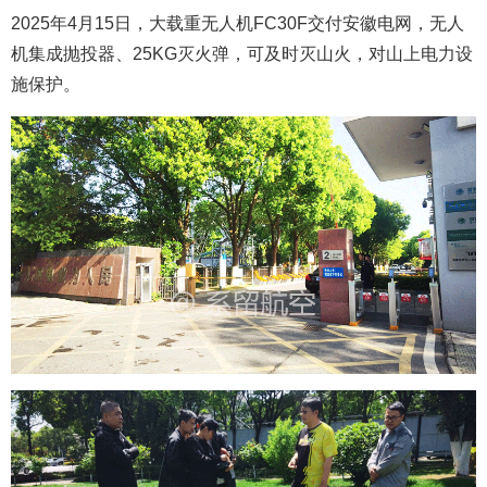
2025年4月15日，大载重无人机FC30F
交付安徽电网，无人
机集成抛投器、25KG灭火弹，可及时灭山火，
对山上电力设
施保护。