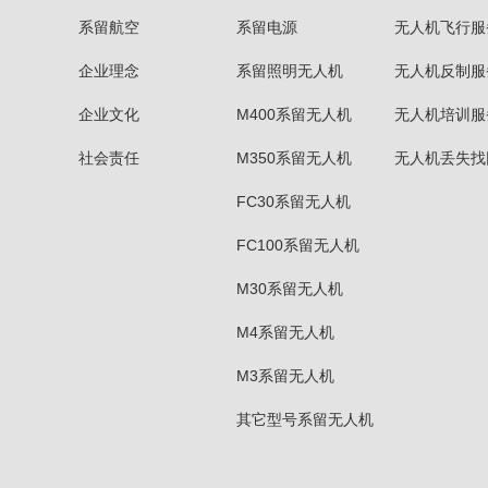
系留航空
系留电源
无人机飞行服
企业理念
系留照明无人机
无人机反制服
企业文化
M400系留无人机
无人机培训服
社会责任
M350系留无人机
无人机丢失找
FC30系留无人机
FC100系留无人机
M30系留无人机
M4系留无人机
M3系留无人机
其它型号系留无人机