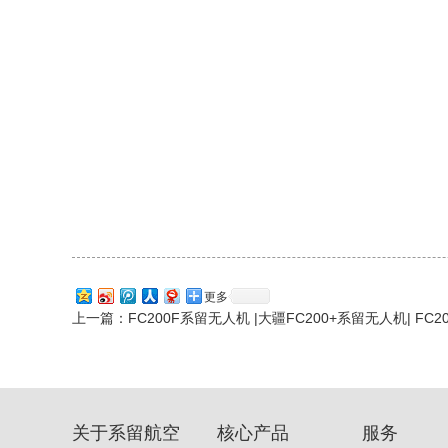
更多
上一篇：
FC200F系留无人机 |大疆FC200+系留无人机| FC
关于系留航空
核心产品
服务