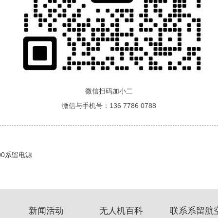
微信扫码加小二
微信与手机号：136 7786 0788
200系留电源
新闻活动
无人机百科
联系系留航