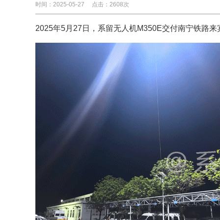
时间：2025-05-27
点击：2608次
2025年5月27日，
系留无人机M350E
交付南宁铁路来