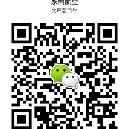
系留航空
为应急而生