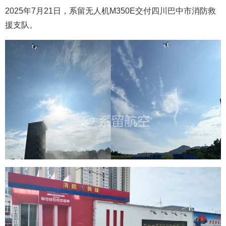
2025年7月21日，系留无人机M350E交付四川巴中市
消防救
援支队。