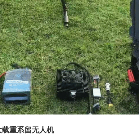
m大载重系留无人机