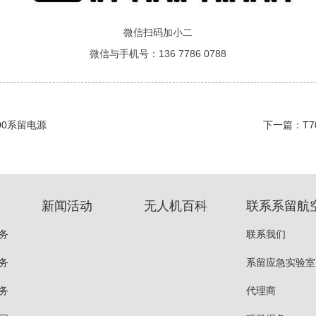
微信扫码加小二
微信与手机号：136 7786 0788
200系留电源
下一篇：
T
新闻活动
无人机百科
联系系留航
务
联系我们
务
系留应急实验室
务
代理商