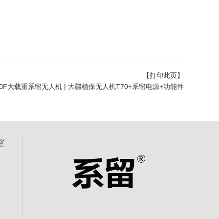
【打印此页】
70F大载重系留无人机 | 大疆植保无人机T70+系留电源+功能件
空