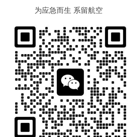
为应急而生 系留航空