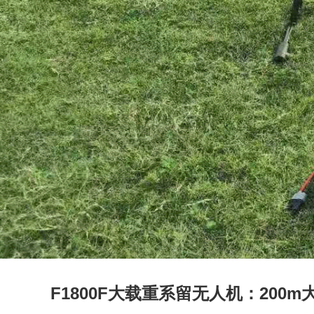
F1800F大载重系留无人机：200