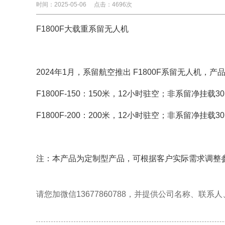
时间：2025-05-06
点击：4696次
F1800F大载重系留无人机
2024年1月，系留航空推出 F1800F系留无人机
F1800F-150：150米，12小时驻空；非系留净挂载3
F1800F-200：200米，12小时驻空；非系留净挂载3
注：本产品为定制型产品，可根据客户实际需求调整
请您加微信13677860788，并
提供公司
名称、联系人