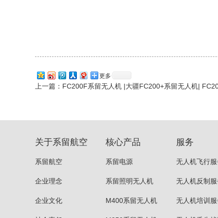
更多
上一篇：
FC200F系留无人机 |大疆FC200+系留无人机| FC
关于系留航空
核心产品
服务
系留航空
系留电源
无人机飞行服
企业理念
系留照明无人机
无人机反制服
企业文化
M400系留无人机
无人机培训服