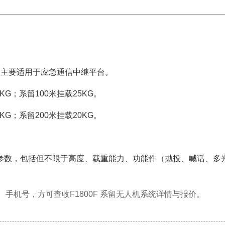
，产品主要适用于应急通信中继平台。
0KG；系留100米挂载25KG。
0KG；系留200米挂载20KG。
参数，包括但不限于高度、载重能力、功能件（抛投、喊话、多
、手机号，
方可查收F1800F 系留无人机系统详情与报价。