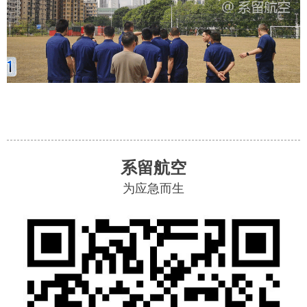
系留航空
为应急而生