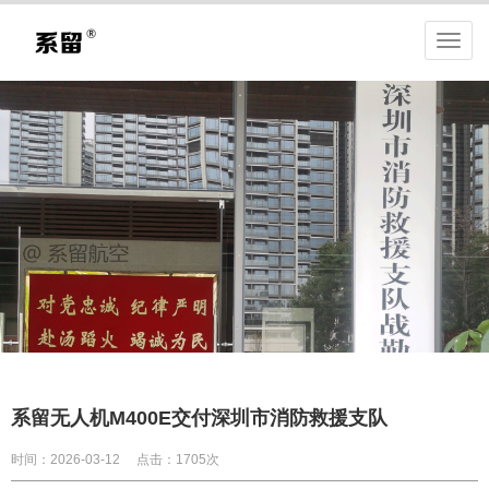
系留无人机M400E交付深圳市消防救援支队
时间：2026-03-12
点击：1705次