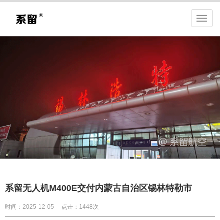
系留无人机M400E交付内蒙古自治区锡林特勒市
时间：2025-12-05
点击：1448次