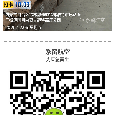
系留航空
为应急而生