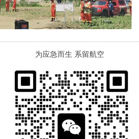
为应急而生 系留航空