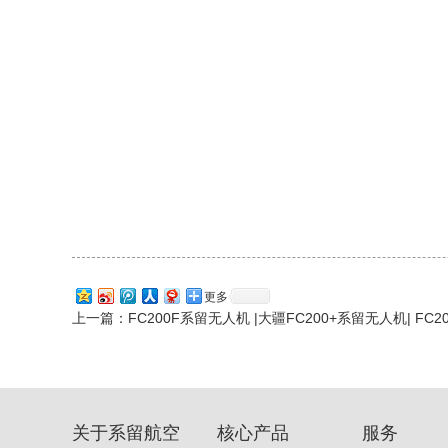
更多
上一篇：
FC200F系留无人机 |大疆FC200+系留无人机| FC
关于系留航空
核心产品
服务