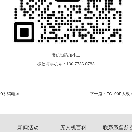
微信扫码加小二
微信与手机号：136 7786 0788
200系留电源
下一篇：
FC100F大载
新闻活动
无人机百科
联系系留航