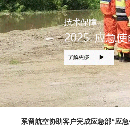
系留航空协助客户完成应急部“应急使