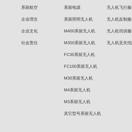
系留航空
系留电源
无人机飞行服
企业理念
系留照明无人机
无人机反制服
企业文化
M400系留无人机
无人机培训服
社会责任
M350系留无人机
无人机丢失找
FC30系留无人机
FC100系留无人机
M30系留无人机
M4系留无人机
M3系留无人机
其它型号系留无人机