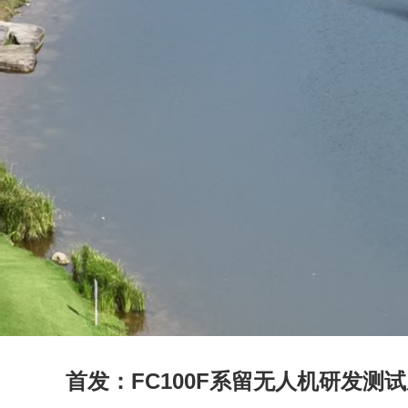
首发：FC100F系留无人机研发测