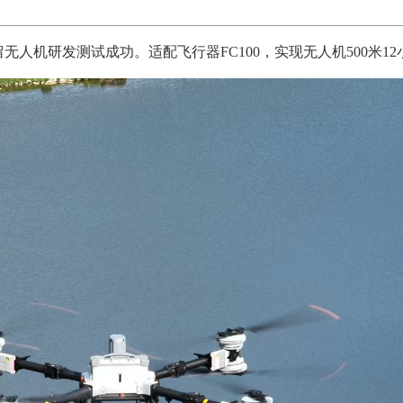
系留无人机研发测试成功。适配飞行器FC100，实现无人机500米1