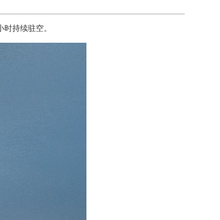
2小时持续驻空。