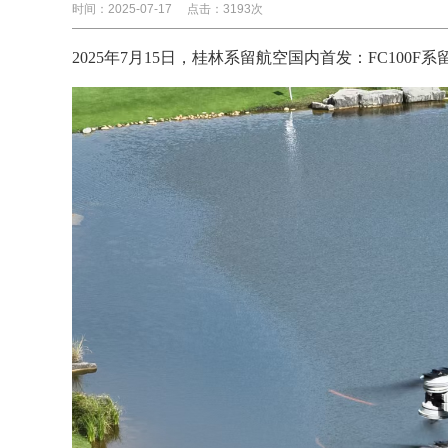
时间：2025-07-17
点击：3193次
2025年7月15日，桂林系留航空国内首发
：FC100F