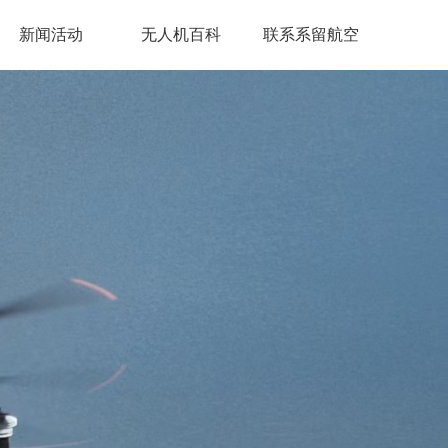
新闻活动
无人机百科
联系系留航空