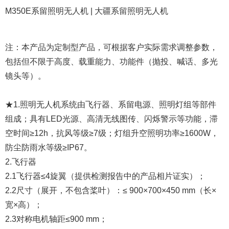
M350E系留照明无人机 | 大疆系留照明无人机
注：本产品为定制型产品，可根据客户实际需求调整参数，
包括但不限于高度、载重能力、功能件（抛投、喊话、多光
镜头等）。
★1.照明无人机系统由飞行器、系留电源、照明灯组等部件
组成；具有LED光源、高清无线图传、闪烁警示等功能，滞
空时间≥12h，抗风等级≥7级；灯组升空照明功率≥1600W，
防尘防雨水等级≥IP67。
2.飞行器
2.1飞行器≤4旋翼（提供检测报告中的产品相片证实）；
2.2尺寸（展开，不包含桨叶）：≤ 900×700×450 mm（长×
宽×高）；
2.3对称电机轴距≤900 mm；