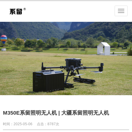
M350E系留照明无人机 | 大疆系留照明无人机
时间：2025-05-06
点击：8787次