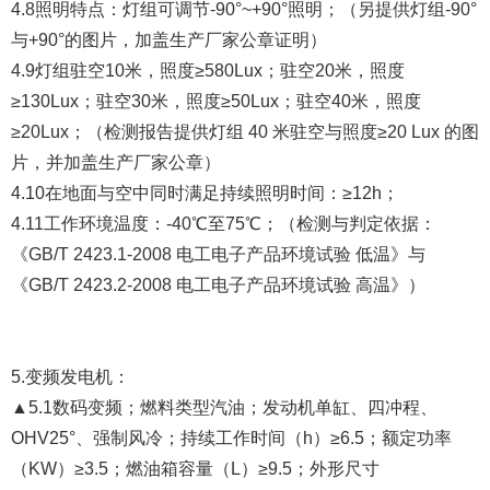
4.8照明特点：灯组可调节-90°~+90°照明；（另提供灯组-90°
与+90°的图片，加盖生产厂家公章证明）
4.9灯组驻空10米，照度≥580Lux；驻空20米，照度
≥130Lux；驻空30米，照度≥50Lux；驻空40米，照度
≥20Lux；（检测报告提供灯组 40 米驻空与照度≥20 Lux 的图
片，并加盖生产厂家公章）
4.10在地面与空中同时满足持续照明时间：≥12h；
4.11工作环境温度：-40℃至75℃；（检测与判定依据：
《GB/T 2423.1-2008 电工电子产品环境试验 低温》与
《GB/T 2423.2-2008 电工电子产品环境试验 高温》）
5.变频发电机：
▲5.1数码变频；燃料类型汽油；发动机单缸、四冲程、
OHV25°、强制风冷；持续工作时间（h）≥6.5；额定功率
（KW）≥3.5；燃油箱容量（L）≥9.5；外形尺寸