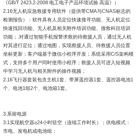
《GB/T 2423.2-2008 电工电子产品环境试验 高温》）
2.16无人机应急救援专用软件（提供带CMA与CNAS标志的
检测报告）：软件具有人员定位快速搜寻功能、无人机定位
快速找回功能、无人机及相关附件培训功能、搜救科目培训
功能；.对通过智能手机报警求救的待救援人员，通过无人机
对其进行定位；通过地图，实现救援人员、待救援人员位置
坐标更新；客户端基于微信小程序开发；系统采用C/S架构模
式，支持多个用户同时使用小程序；救援人员可进入短视频
中学习无人机与相关附件的操作视频；
2.16飞行器套装包含主机1套、带屏遥控器1套、遥控器电池1
个、电池1组2个、电池箱1套。
3.系留电源
3.1实现航空器≥24小时驻空（连续工作时长）；供电模式：
市电、发电机或电池组；